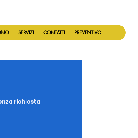
ONO
SERVIZI
CONTATTI
PREVENTIVO
lenza richiesta