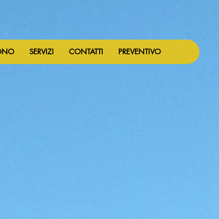
ONO
SERVIZI
CONTATTI
PREVENTIVO