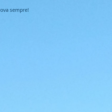
trova sempre!
Influencer