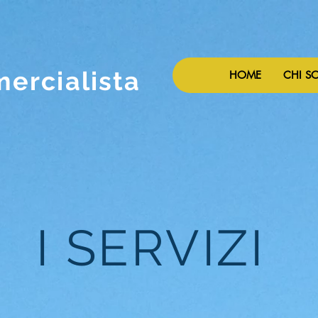
ercialista
HOME
CHI S
I SERVIZI