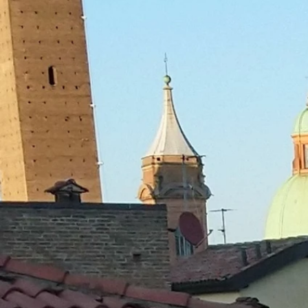
Per saperne di più
Apertura dell
partita IVA
Per saperne di più